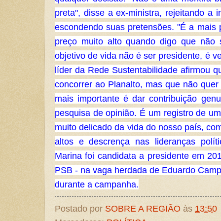
preta", disse a ex-ministra, rejeitando a 
escondendo suas pretensões. "É a mais
preço muito alto quando digo que não 
objetivo de vida não é ser presidente, é ve
líder da Rede Sustentabilidade afirmou q
concorrer ao Planalto, mas que não quer "
mais importante é dar contribuição genuí
pesquisa de opinião. É um registro de
muito delicado da vida do nosso país, co
altos e descrença nas lideranças políti
Marina foi candidata a presidente em 20
PSB - na vaga herdada de Eduardo Camp
durante a campanha.
Postado por
SOBRE A REGIÃO
às
13:50