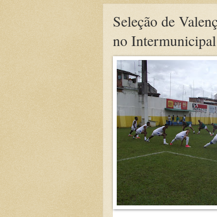
Seleção de Valen
no Intermunicipa