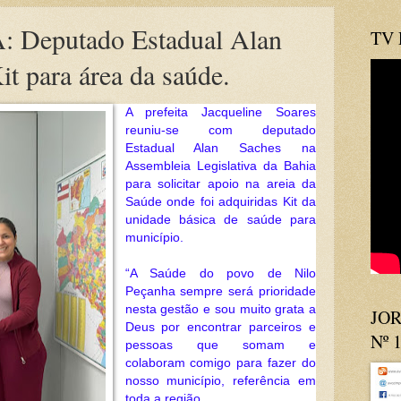
Deputado Estadual Alan
TV
it para área da saúde.
A prefeita Jacqueline Soares 
reuniu-se com deputado 
Estadual Alan Saches na 
Assembleia Legislativa da Bahia 
para solicitar apoio na areia da 
Saúde onde foi adquiridas Kit da 
unidade básica de saúde para 
município.
“A Saúde do povo de Nilo 
Peçanha sempre será prioridade 
nesta gestão e sou muito grata a 
JOR
Deus por encontrar parceiros e 
Nº 
pessoas que somam e 
colaboram comigo para fazer do 
nosso município, referência em 
toda a região.