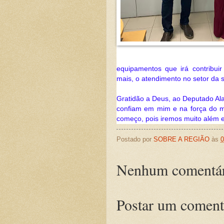
equipamentos que irá contribuir
mais, o atendimento no setor da 
Gratidão a Deus, ao Deputado Ala
confiam em mim e na força do me
começo, pois iremos muito além e 
Postado por
SOBRE A REGIÃO
às
0
Nenhum comentár
Postar um coment