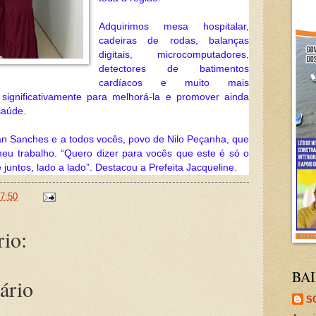
Adquirimos mesa hospitalar, 
cadeiras de rodas, balanças 
digitais, microcomputadores, 
detectores de batimentos 
cardíacos e muito mais 
 significativamente para melhorá-la e promover ainda 
saúde.
n Sanches e a todos vocês, povo de Nilo Peçanha, que 
u trabalho. “Quero dizer para vocês que este é só o 
juntos, lado a lado”. Destacou a Prefeita Jacqueline.
7:50
io:
BAI
ário
S