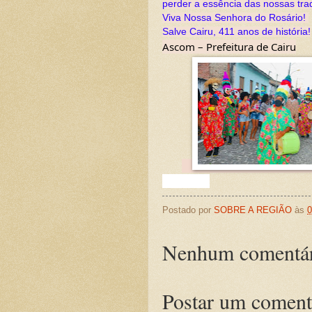
perder a essência das nossas tra
Viva Nossa Senhora do Rosário! 
Salve Cairu, 411 anos de história!
Ascom – Prefeitura de Cairu
Postado por
SOBRE A REGIÃO
às
0
Nenhum comentár
Postar um coment