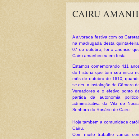
CAIRU AMANH
A alvorada festiva com os 
Careta
na madrugada desta quinta-feira,
07 de outubro, foi o anúncio que
Cairu amanheceu em festa. 
Estamos comemorando 411 anos
de história que tem seu início no
mês de outubro de 1610, quando
se deu a instalação da Câmara de
Vereadores e o efetivo ponto de
partida da autonomia politico
administrativa da Vila de Nossa
Senhora do Rosário de Cairu. 
Hoje também a comunidade católi
Cairu.
Com muito trabalho vamos cont