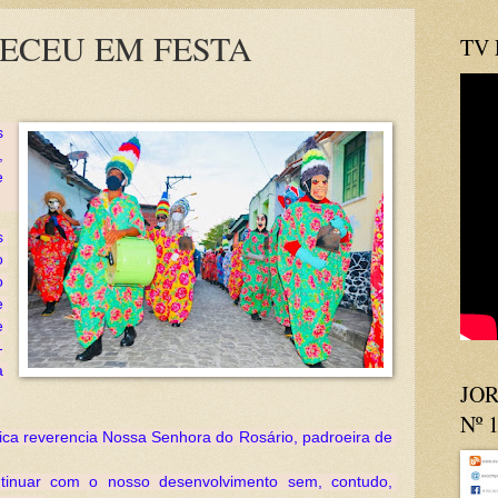
ECEU EM FESTA
TV
s
 
 
 
 
 
 
 
-
 
JOR
Nº 
ca reverencia Nossa Senhora do Rosário, padroeira de 
inuar com o nosso desenvolvimento sem, contudo, 