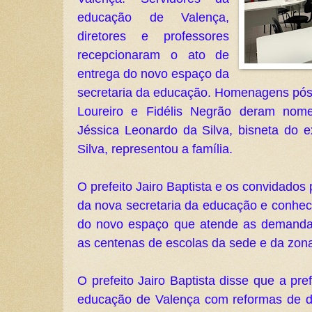
educação de Valença, 
diretores e professores 
recepcionaram o ato de 
entrega do novo espaço da 
secretaria da educação. Homenagens póst
Loureiro e Fidélis Negrão deram nome 
Jéssica Leonardo da Silva, bisneta do e
Silva, representou a família.
O prefeito Jairo Baptista e os convidados 
da nova secretaria da educação e conhec
do novo espaço que atende as demandas
as centenas de escolas da sede e da zona
O prefeito Jairo Baptista disse que a pref
educação de Valença com reformas de div