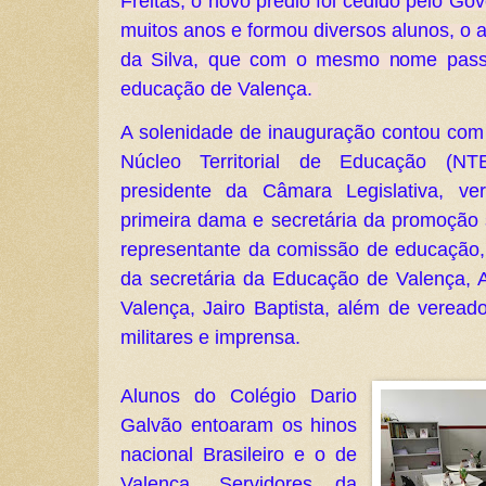
Freitas, o novo prédio foi cedido pelo Gov
muitos anos e formou diversos alunos, o 
da Silva, que com o mesmo nome passa
educação de Valença. 
A solenidade de inauguração contou com 
Núcleo Territorial de Educação (NTE
presidente da Câmara Legislativa, ver
primeira dama e secretária da promoção 
representante da comissão de educação, 
da secretária da Educação de Valença, Al
Valença, Jairo Baptista, além de vereado
militares e imprensa.
Alunos do Colégio Dario 
Galvão entoaram os hinos 
nacional Brasileiro e o de 
Valença. Servidores da 