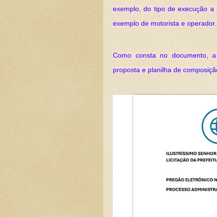
exemplo, do tipo de execução a s
exemplo de motorista e operador.
Como consta no documento, a i
proposta e planilha de composição