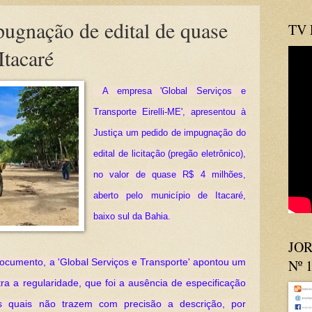
ugnação de edital de quase
TV
Itacaré
A empresa 'Global Serviços e
Transporte Eirelli-ME', apresentou à
Justiça um pedido de impugnação do
edital de licitação (pregão eletrônico),
no valor de quase R$ 4 milhões,
aberto pelo município de Itacaré,
baixo sul da Bahia.
JOR
Nº 
 documento, a 'Global Serviços e Transporte' apontou um
tra a regularidade, que foi a ausência de especificação
s quais não trazem com precisão a descrição, por