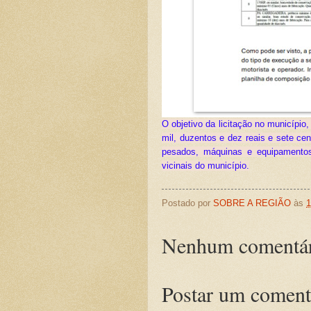
O objetivo da licitação no município
mil, duzentos e dez reais e sete ce
pesados, máquinas e equipamentos
vicinais do município.
Postado por
SOBRE A REGIÃO
às
1
Nenhum comentár
Postar um coment