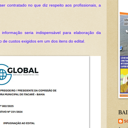
er contratado no que diz respeito aos profissionais, a
nformação seria indispensável para elaboração da
 de custos exigidos em um dos itens do edital.
BAI
S