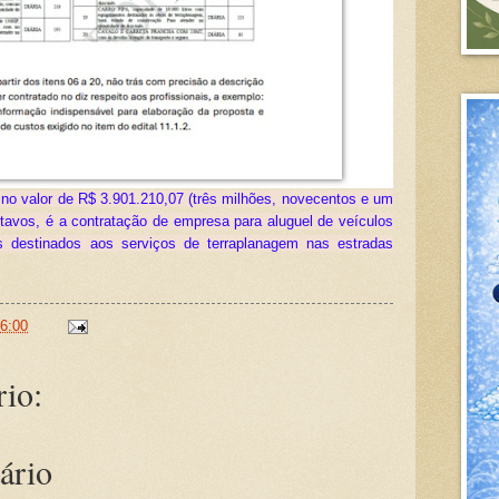
, no valor de R$ 3.901.210,07 (três milhões, novecentos e um
ntavos,
é a contratação de empresa para aluguel de veículos
 destinados aos serviços de terraplanagem nas estradas
6:00
io:
ário