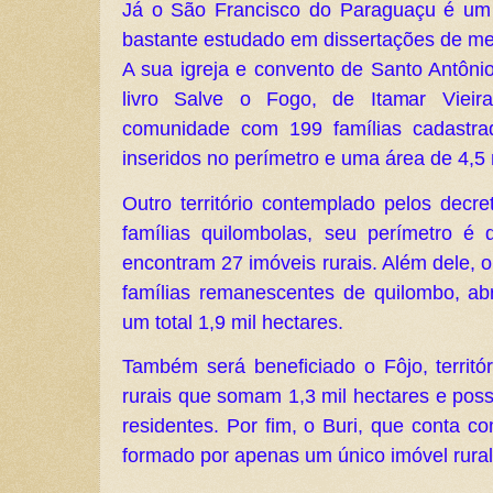
Já o São Francisco do Paraguaçu é um te
bastante estudado em dissertações de me
A sua igreja e convento de Santo Antônio
livro Salve o Fogo, de Itamar Vieir
comunidade com 199 famílias cadastra
inseridos no perímetro e uma área de 4,5 m
Outro território contemplado pelos decr
famílias quilombolas, seu perímetro é
encontram 27 imóveis rurais. Além dele, 
famílias remanescentes de quilombo, ab
um total 1,9 mil hectares.
Também será beneficiado o Fôjo, territó
rurais que somam 1,3 mil hectares e pos
residentes. Por fim, o Buri, que conta c
formado por apenas um único imóvel rural