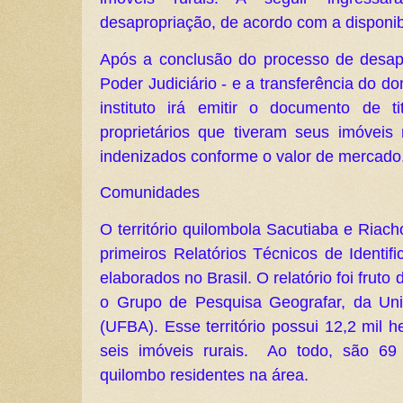
desapropriação, de acordo com a disponib
Após a conclusão do processo de desap
Poder Judiciário - e a transferência do do
instituto irá emitir o documento de t
proprietários que tiveram seus imóveis 
indenizados conforme o valor de mercado
Comunidades
O território quilombola Sacutiaba e Riac
primeiros Relatórios Técnicos de Identif
elaborados no Brasil. O relatório foi frut
o Grupo de Pesquisa Geografar, da Uni
(UFBA). Esse território possui 12,2 mil 
seis imóveis rurais. Ao todo, são 69
quilombo residentes na área.