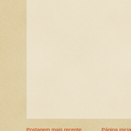
Postagem mais recente
Página inicia