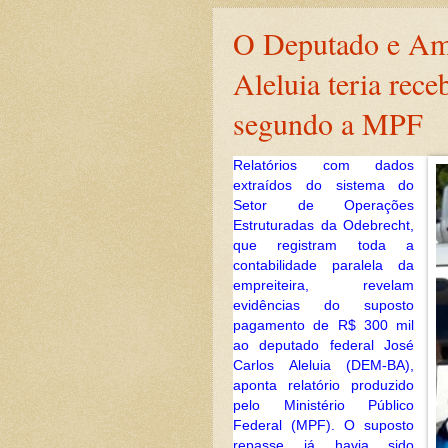
O Deputado e Ami
Aleluia teria rec
segundo a MPF
Relatórios com dados
extraídos do sistema do
Setor de Operações
Estruturadas da Odebrecht,
que registram toda a
contabilidade paralela da
empreiteira, revelam
evidências do suposto
pagamento de R$ 300 mil
ao deputado federal José
Carlos Aleluia (DEM-BA),
aponta relatório produzido
pelo Ministério Público
Federal (MPF). O suposto
repasse já havia sido