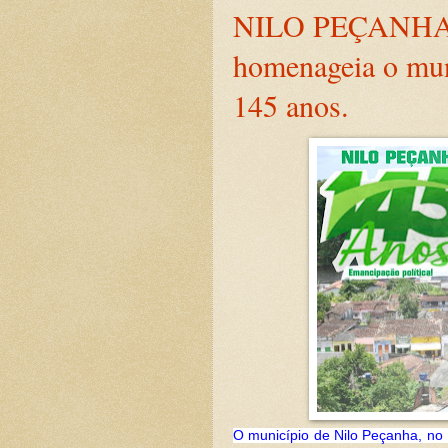
NILO PEÇANHA: 
homenageia o mun
145 anos.
O município de Nilo Peçanha, no 