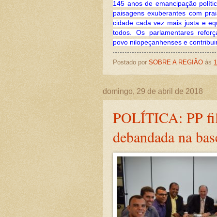
145 anos de emancipação polític
paisagens exuberantes com prai
cidade cada vez mais justa e eq
todos. Os parlamentares refor
povo
nilopeçanhenses
e contribui
Postado por
SOBRE A REGIÃO
às
1
domingo, 29 de abril de 2018
POLÍTICA: PP fili
debandada na ba