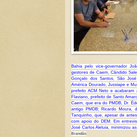
Bahia pelo vice-governador Jo
gestores de Caem, Cândido Sales
Gonçalo dos Santos, São José 
América Dourado, Jussiape e Mu
prefeito ACM Neto e acabaram 
Flaviano, prefeito de Santo Amar
Caem, que era do PMDB; Dr. Éde
antigo PMDB; Ricardo Moura, 
Tanquinho, que, apesar de antes 
com apoio do DEM. Em entrevist
José Carlos Aleluia, minimizou a
Brandão