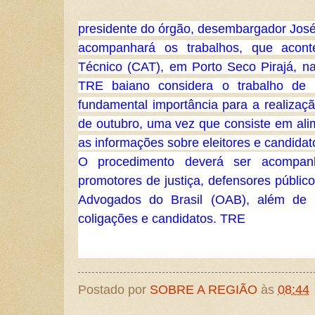
presidente do órgão, desembargador Jos
acompanhará os trabalhos, que acon
Técnico (CAT), em Porto Seco Pirajá, na 
TRE baiano considera o trabalho de 
fundamental importância para a realizaçã
de outubro, uma vez que consiste em al
as informações sobre eleitores e candidat
O procedimento deverá ser acompanha
promotores de justiça, defensores públic
Advogados do Brasil (OAB), além de r
coligações e candidatos. TRE
Postado por
SOBRE A REGIÃO
às
08:44