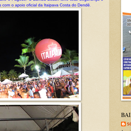
 com o apoio oficial da Itaipava Costa do Dendê.
BAI
S