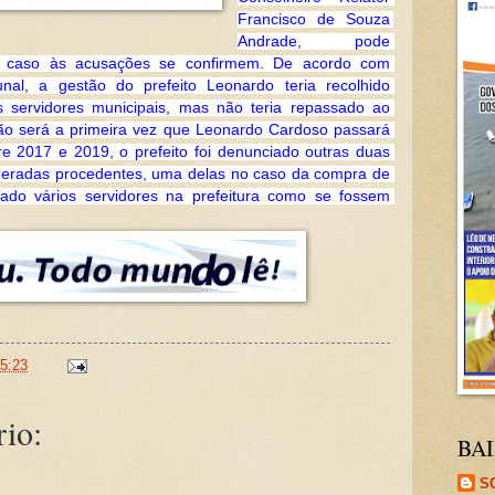
Francisco de Souza 
Andrade, pode 
, caso às acusações se confirmem. De acordo com 
al, a gestão do prefeito Leonardo teria recolhido 
os servidores municipais, mas não teria repassado ao 
o será a primeira vez que Leonardo Cardoso passará 
 2017 e 2019, o prefeito foi denunciado outras duas 
deradas procedentes, uma delas no caso da compra de 
do vários servidores na prefeitura como se fossem 
5:23
io:
BAI
S