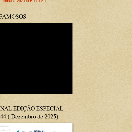
Jornal a Voz Do Baixo Sul
 FAMOSOS
NAL EDIÇÃO ESPECIAL
144 ( Dezembro de 2025)