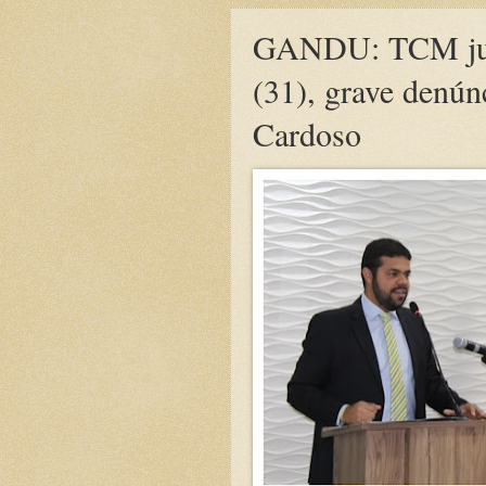
GANDU: TCM julg
(31), grave denún
Cardoso