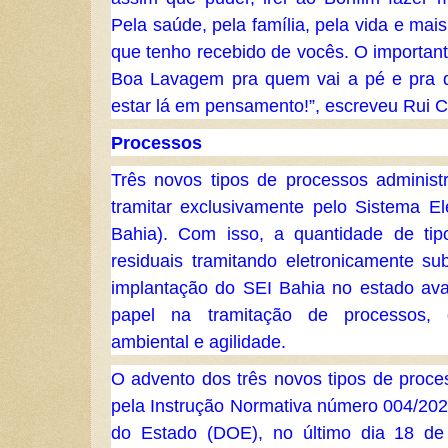
Pela saúde, pela família, pela vida e mai
que tenho recebido de vocês. O important
Boa Lavagem pra quem vai a pé e pra 
estar lá em pensamento!”, escreveu Rui C
Processos
Três novos tipos de processos adminis
tramitar exclusivamente pelo Sistema El
Bahia). Com isso, a quantidade de tip
residuais tramitando eletronicamente su
implantação do SEI Bahia no estado ava
papel na tramitação de processos,
ambiental e agilidade.
O advento dos três novos tipos de process
pela Instrução Normativa número 004/2020
do Estado (DOE), no último dia 18 de 