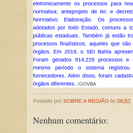
eletronicamente os processos para reso
normativa; anteprojeto de lei; e decr
Normativo: Elaboração.
Os processo
adotados por todo Estado, comuns a t
públicas estaduais. Também já estão t
processos finalísticos, aqueles que são
órgãos. Em 2019, o SEI Bahia apresen
Foram gerados 914.229 processos e 
mesmo período o sistema registrou
fornecedores. Além disso, foram cadast
órgãos diferentes.
/GOVBA
Postado por
SOBRE A REGIÃO
às
06:57
Nenhum comentário: