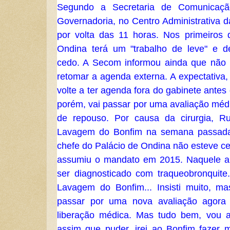
Segundo a Secretaria de Comunicaç
Governadoria, no Centro Administrativa 
por volta das 11 horas.
Nos primeiros 
Ondina terá um "trabalho de leve" e d
cedo. A Secom informou ainda que não 
retomar a agenda externa. A expectativa,
volte a ter agenda fora do gabinete antes 
porém, vai passar por uma avaliação méd
de repouso.
Por causa da cirurgia, Ru
Lavagem do Bonfim na semana passada
chefe do Palácio de Ondina não esteve ce
assumiu o mandato em 2015. Naquele an
ser diagnosticado com traqueobronquite
Lavagem do Bonfim... Insisti muito, ma
passar por uma nova avaliação agora
liberação médica. Mas tudo bem, vou 
assim que puder, irei ao Bonfim fazer 