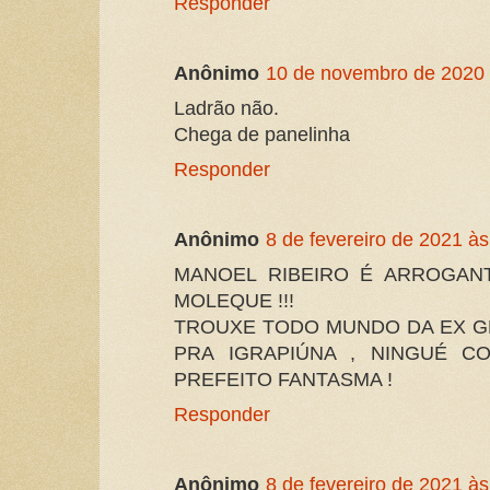
Responder
Anônimo
10 de novembro de 2020 
Ladrão não.
Chega de panelinha
Responder
Anônimo
8 de fevereiro de 2021 às
MANOEL RIBEIRO É ARROGANT
MOLEQUE !!!
TROUXE TODO MUNDO DA EX G
PRA IGRAPIÚNA , NINGUÉ 
PREFEITO FANTASMA !
Responder
Anônimo
8 de fevereiro de 2021 às