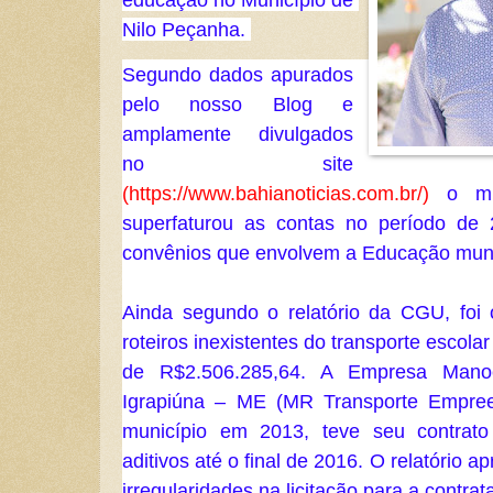
Nilo Peçanha. 
Segundo dados apurados 
pelo nosso Blog e 
amplamente divulgados 
no site 
(https://www.bahianoticias.com.br/)
 o mu
superfaturou as contas no período de 
convênios que envolvem a Educação muni
Ainda segundo o relatório da CGU, foi 
roteiros inexistentes do transporte escola
de R$2.506.285,64. A Empresa Manoe
Igrapiúna – ME (MR Transporte Empreen
município em 2013, teve seu contrato
aditivos até o final de 2016. O relatório 
irregularidades na licitação para a contrat