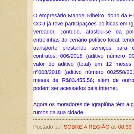
O empresário Manoel Ribeiro, dono da Emp
CGU já teve participações políticas em I
vereador, contudo, afastou-se da pol
entrelinhas do cenário político local, te
transporte prestando serviços para o
contratos: 006/2018 (aditivo número 0
valor do aditivo (total) em 12 meses 
nº008/2018 (aditivo número 002558/201
meses de R$83.455,56; além de outros
podem ser acessados pela internet.
Agora os moradores de Igrapiúna têm a g
rumos da sua cidade.
Postado por
SOBRE A REGIÃO
às
08:33