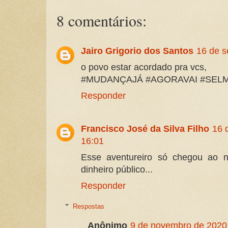
8 comentários:
Jairo Grigorio dos Santos
16 de s
o povo estar acordado pra vcs,
#MUDANÇAJÁ #AGORAVAI #SEL
Responder
Francisco José da Silva Filho
16 
16:01
Esse aventureiro só chegou ao no
dinheiro público...
Responder
Respostas
Anônimo
9 de novembro de 2020