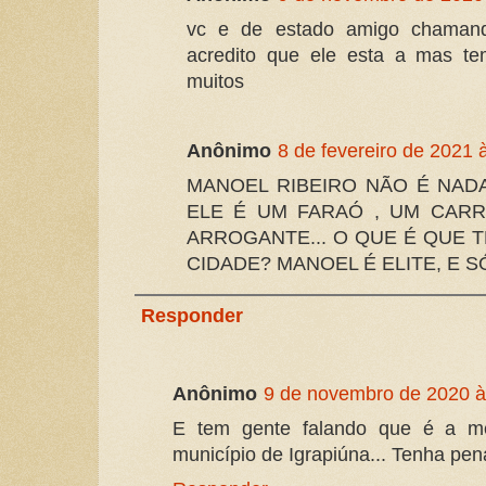
vc e de estado amigo chamand
acredito que ele esta a mas t
muitos
Anônimo
8 de fevereiro de 2021 
MANOEL RIBEIRO NÃO É NAD
ELE É UM FARAÓ , UM CARR
ARROGANTE... O QUE É QUE 
CIDADE? MANOEL É ELITE, E S
Responder
Anônimo
9 de novembro de 2020 à
E tem gente falando que é a me
município de Igrapiúna... Tenha pen