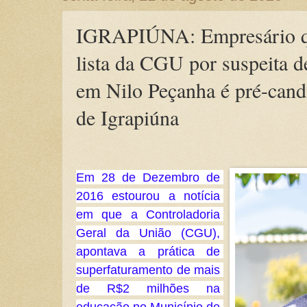
IGRAPIÚNA: Empresário q
lista da CGU por suspeita d
em Nilo Peçanha é pré-candi
de Igrapiúna
Em 28 de Dezembro de 
2016 estourou a notícia 
em que a Controladoria 
Geral da União (CGU), 
apontava a prática de 
superfaturamento de mais 
de R$2 milhões na 
educação no Município de 