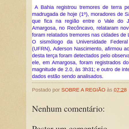
A Bahia registrou tremores de terra pe
madrugada de hoje (1º), moradores de S
que fica na região entre o Vale do J
Amargosa, no Recôncavo, relataram nov
foram relatados tremores nas cidades de La
O sismólogo da Universidade Federa
(UFRN), Aderson Nascimento, afirmou a
desta terça foram detectados pelo observa
ele, em Amargosa, foram registrados do
magnitude de 2.0, às 3h31; e outro de in
dados estão sendo analisados.
Postado por
SOBRE A REGIÃO
às
07:28
Nenhum comentário:
Postar um comentário