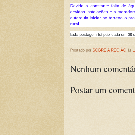
Devido a constante falta de ág
devidas instalações e a moradora
autarquia iniciar no terreno o p
rural.
Esta postagem foi publicada em 08 
Postado por
SOBRE A REGIÃO
às
1
Nenhum comentár
Postar um coment