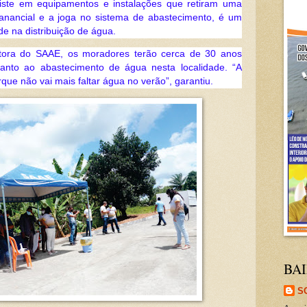
iste em equipamentos e instalações que retiram uma
nancial e a joga no sistema de abastecimento, é um
de na distribuição de água.
tora do SAAE, os moradores terão cerca de 30 anos
anto ao abastecimento de água nesta localidade. “A
rque não vai mais faltar água no verão”, garantiu.
BAI
S