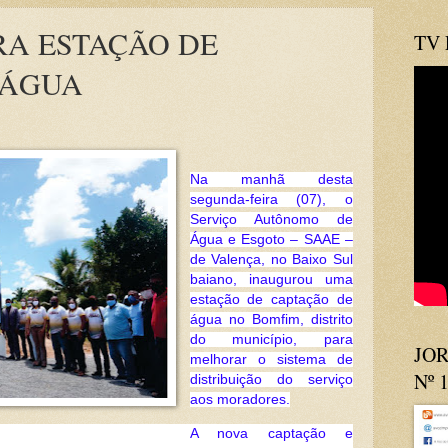
RA ESTAÇÃO DE
TV
 ÁGUA
Na manhã desta
segunda-feira (07), o
Serviço Autônomo de
Água e Esgoto – SAAE –
de Valença, no Baixo Sul
baiano, inaugurou uma
estação de captação de
água no Bomfim, distrito
do município, para
JOR
melhorar o sistema de
Nº 
distribuição do serviço
aos moradores.
A nova captação e