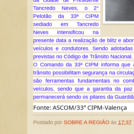
Tancredo Neves, o 2° 
Pelotão da 33ª CIPM 
sediado em Tancredo 
Neves intensificou na 
presente data a realização de blitz e abor
veículos e condutores. Sendo adotadas 
previstas no Código de Trânsito Nacional.
O Comando da 33ª CIPM informa que as
trânsito possibilitam segurança na circu
são ferramentas fundamentais no comb
veículos, sendo que a garantia da paz
permanecerá sendo os pilares da Guardiã
Fonte: ASCOM/33ª CIPM-Valença
Postado por
SOBRE A REGIÃO
às
17:37