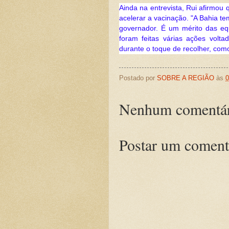
Ainda na entrevista, Rui afirmou 
acelerar a vacinação. "A Bahia t
governador. É um mérito das eq
foram feitas várias ações volt
durante o toque de recolher, co
Postado por
SOBRE A REGIÃO
às
0
Nenhum comentár
Postar um coment