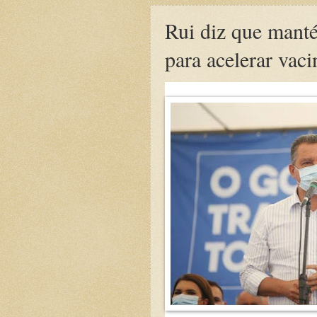
Rui diz que mant
para acelerar vac