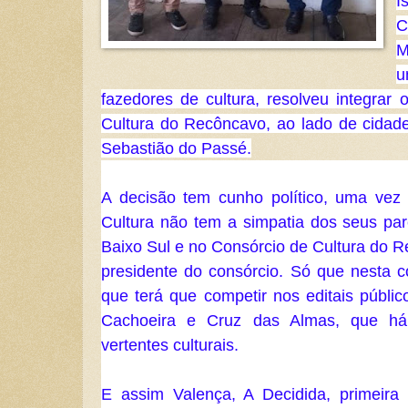
I
C
M
u
fazedores de cultura, resolveu integrar 
Cultura do Recôncavo, ao lado de cida
Sebastião do Passé.
A decisão tem cunho político, uma vez 
Cultura não tem a simpatia dos seus par
Baixo Sul e no Consórcio de Cultura do R
presidente do consórcio. Só que nesta c
que terá que competir nos editais públic
Cachoeira e Cruz das Almas, que há 
vertentes culturais. 
E assim Valença, A Decidida, primeira c