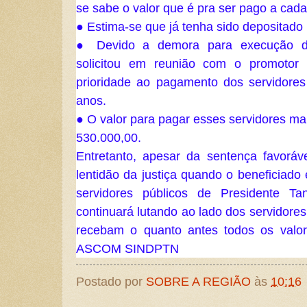
se sabe o valor que é pra ser pago a cada
● Estima-se que já tenha sido depositado
● Devido a demora para execução d
solicitou em reunião com o promotor 
prioridade ao pagamento dos servidore
anos. 
● O valor para pagar esses servidores mai
530.000,00.
Entretanto, apesar da sentença favoráv
lentidão da justiça quando o beneficiado é
servidores públicos de Presidente Ta
continuará lutando ao lado dos servidores 
recebam o quanto antes todos os valore
ASCOM SINDPTN
Postado por
SOBRE A REGIÃO
às
10:16