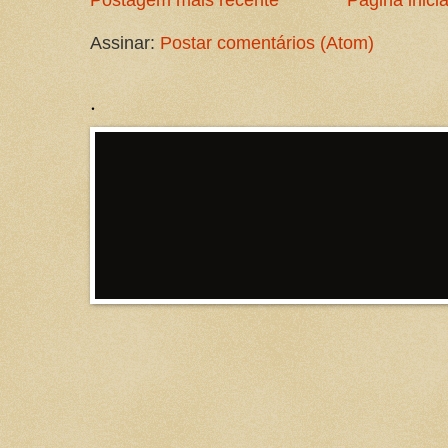
Postagem mais recente
Página inicia
Assinar:
Postar comentários (Atom)
.