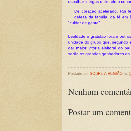
espalhar intrigas entre ele o se
De coração acelerado, Rui fe
defesa da família, da fé em
“cuidar de gente”.
Lealdade e gratidão foram outros
unidade do grupo que, segundo el
dar maior vitória eleitoral do p
serão os grandes ganhadores da 
Postado por
SOBRE A REGIÃO
às
1
Nenhum comentár
Postar um coment