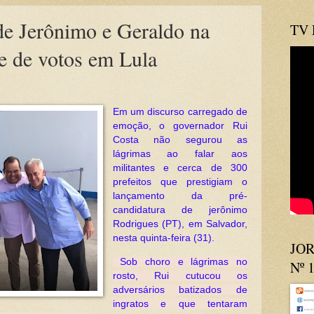
 de Jerônimo e Geraldo na
TV
e de votos em Lula
Em um discurso carregado de
emoção, o governador Rui
Costa não segurou as
lágrimas ao falar aos
militantes e cerca de 300
prefeitos que prestigiam o
lançamento da pré-
candidatura de jerônimo
Rodrigues (PT), em Salvador,
nesta quinta-feira (31).
JOR
Sob choro e lágrimas no
Nº 
rosto, Rui cutucou os
adversários batizados de
ingratos e que tentaram