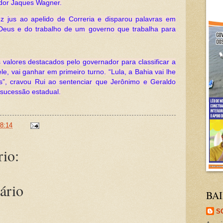
nador Jaques Wagner.
z jus ao apelido de Correria e disparou palavras em
 Deus e do trabalho de um governo que trabalha para
 valores destacados pelo governador para classificar a
e, vai ganhar em primeiro turno. “Lula, a Bahia vai lhe
aís”, cravou Rui ao sentenciar que Jerônimo e Geraldo
sucessão estadual.
8:14
io:
ário
BAI
S