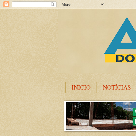
INICIO
NOTÍCIAS