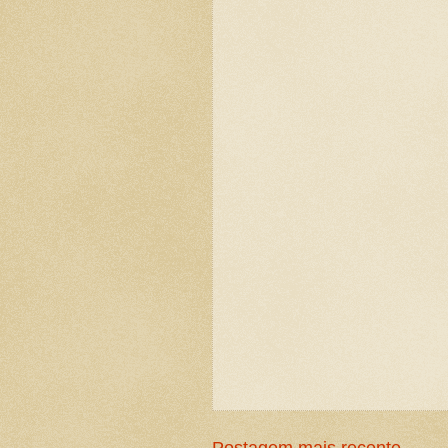
Postagem mais recente