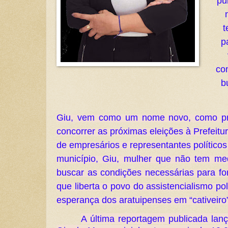
pú
t
p
co
b
Giu, vem como um nome novo, como pr
concorrer as próximas eleições à Prefeitu
de empresários e representantes político
município, Giu, mulher que não tem me
buscar as condições necessárias para 
que liberta o povo do assistencialismo p
esperança dos aratuipenses em “cativeiro”
A última reportagem publicada lan