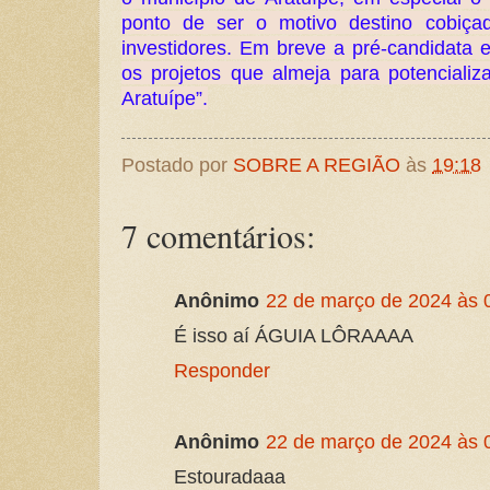
ponto de ser o motivo destino cobiçado
investidores. Em breve a pré-candidata e
os projetos que almeja para potenciali
Aratuípe”.
Postado por
SOBRE A REGIÃO
às
19:18
7 comentários:
Anônimo
22 de março de 2024 às 
É isso aí ÁGUIA LÔRAAAA
Responder
Anônimo
22 de março de 2024 às 
Estouradaaa