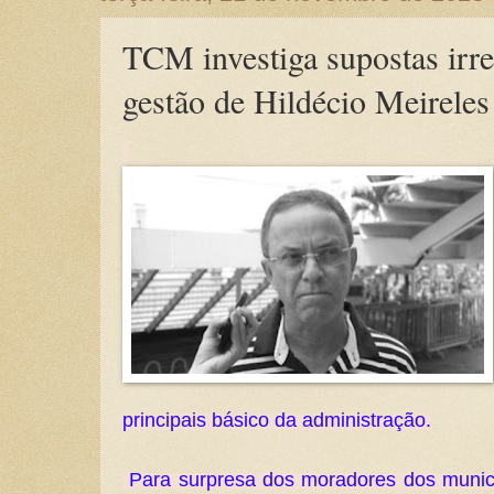
TCM investiga supostas irre
gestão de Hildécio Meirele
principais básico da administração.
 Para surpresa dos moradores dos municípios da região Baixo Sul. O 