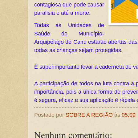
contagiosa que pode causar 
paralisia e até a morte.
Todas as Unidades de 
Saúde do Município-
Arquipélago de Cairu estarão abertas das 
todas as crianças sejam protegidas. 
É superimportante levar a caderneta de va
A participação de todos na luta contra a p
importância, pois a única forma de preve
é segura, eficaz e sua aplicação é rápida 
Postado por
SOBRE A REGIÃO
às
05:09
Nenhum comentário: