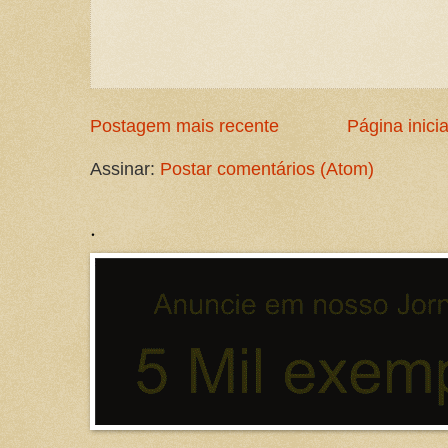
Postagem mais recente
Página inicia
Assinar:
Postar comentários (Atom)
.