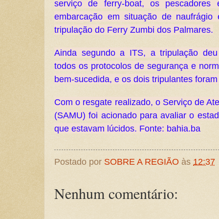
serviço de ferry-boat, os pescadore
embarcação em situação de naufrágio 
tripulação do Ferry Zumbi dos Palmares.
Ainda segundo a ITS, a tripulação deu
todos os protocolos de segurança e norm
bem-sucedida, e os dois tripulantes foram
Com o resgate realizado, o Serviço de A
(SAMU) foi acionado para avaliar o esta
que estavam lúcidos. Fonte: bahia.ba
Postado por
SOBRE A REGIÃO
às
12:37
Nenhum comentário: