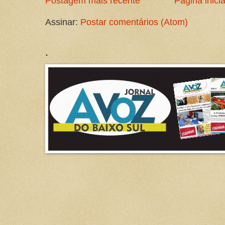
Postagem mais recente
Página inicia
Assinar:
Postar comentários (Atom)
.