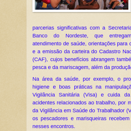
parcerias significativas com a Secreta
Banco do Nordeste, que entregam q
atendimento de saúde, orientações para o
e a emissão da carteira do Cadastro Naci
(CAF), cujos benefícios abrangem tamb
pesca e da mariscagem, além da produção
Na área da saúde, por exemplo, o pro
higiene e boas práticas na manipulaç
Vigilância Sanitária (Visa) e cuida 
acidentes relacionados ao trabalho, por 
da Vigilância em Saúde do Trabalhador (V
os pescadores e marisqueiras recebem c
nesses encontros.