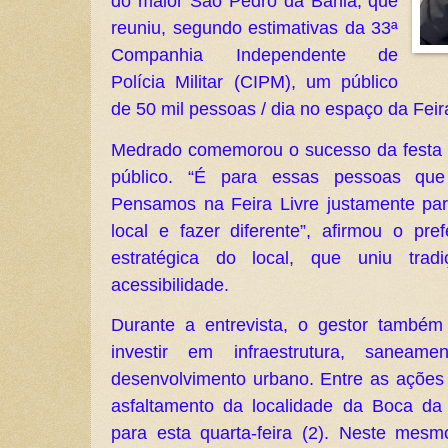
do maior São Pedro da Bahia, que
reuniu, segundo estimativas da 33ª
Companhia Independente de
Polícia Militar (CIPM), um público
de 50 mil pessoas / dia no espaço da Feira
Medrado comemorou o sucesso da festa 
público. “É para essas pessoas qu
Pensamos na Feira Livre justamente pa
local e fazer diferente”, afirmou o pref
estratégica do local, que uniu tradi
acessibilidade.
Durante a entrevista, o gestor também
investir em infraestrutura, sanea
desenvolvimento urbano. Entre as ações 
asfaltamento da localidade da Boca da
para esta quarta-feira (2). Neste mesmo