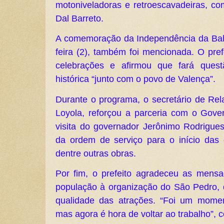
motoniveladoras e retroescavadeiras, co
Dal Barreto.
A comemoração da Independência da Bahi
feira (2), também foi mencionada. O pre
celebrações e afirmou que fará ques
histórica “junto com o povo de Valença”.
Durante o programa, o secretário de Rela
Loyola, reforçou a parceria com o Gov
visita do governador Jerônimo Rodrigues
da ordem de serviço para o início das 
dentre outras obras.
Por fim, o prefeito agradeceu as mens
população à organização do São Pedro,
qualidade das atrações. “Foi um momen
mas agora é hora de voltar ao trabalho”,