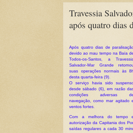
Travessia Salvad
após quatro dias
Após quatro dias de paralisaçã
devido ao mau tempo na Baía d
Todos-os-Santos, a Travessi
Salvador-Mar Grande retomo
suas operações normais às 8
desta quarta-feira (9).
O serviço havia sido suspens
desde sábado (6), em razão da
condições adversas d
navegação, como mar agitado 
ventos fortes.
Com a melhora do tempo 
autorização da Capitania dos Po
saídas regulares a cada 30 minu