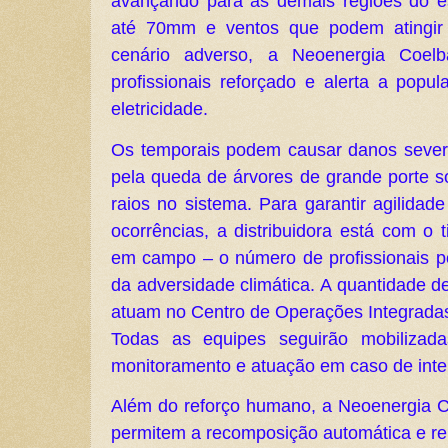
avançando para as demais regiões do e
até 70mm e ventos que podem atingir
cenário adverso, a Neoenergia Coel
profissionais reforçado e alerta a popu
eletricidade.
Os temporais podem causar danos severo
pela queda de árvores de grande porte so
raios no sistema. Para garantir agilidad
ocorrências, a distribuidora está com o t
em campo – o número de profissionais 
da adversidade climática. A quantidade d
atuam no Centro de Operações Integradas
Todas as equipes seguirão mobilizad
monitoramento e atuação em caso de inte
Além do reforço humano, a Neoenergia Co
permitem a recomposição automática e re