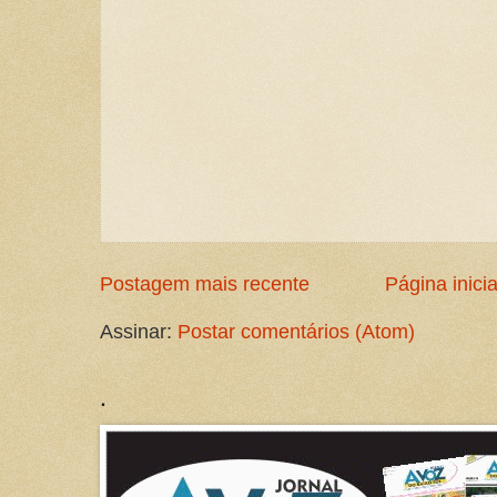
Postagem mais recente
Página inicia
Assinar:
Postar comentários (Atom)
.