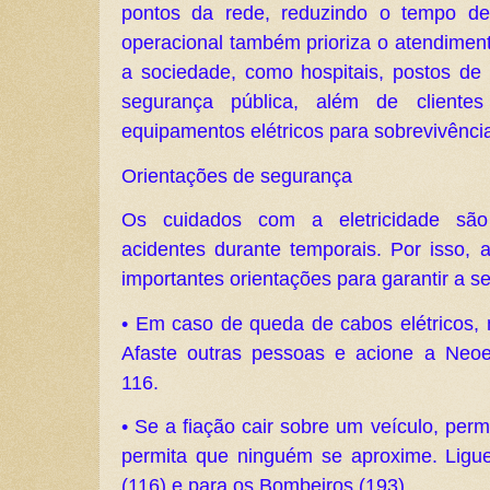
pontos da rede, reduzindo o tempo de
operacional também prioriza o atendiment
a sociedade, como hospitais, postos de
segurança pública, além de clientes
equipamentos elétricos para sobrevivênc
Orientações de segurança
Os cuidados com a eletricidade são 
acidentes durante temporais. Por isso, 
importantes orientações para garantir a 
• Em caso de queda de cabos elétricos,
Afaste outras pessoas e acione a Neo
116.
• Se a fiação cair sobre um veículo, per
permita que ninguém se aproxime. Ligu
(116) e para os Bombeiros (193).