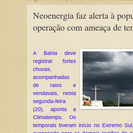
Neoenergia faz alerta à popu
operação com ameaça de te
A Bahia deve
registrar fortes
chuvas,
acompanhadas
de raios e
vendavais, nesta
segunda-feira
(20), aponta a
Climatempo. Os
temporais tiveram início no Extremo Su