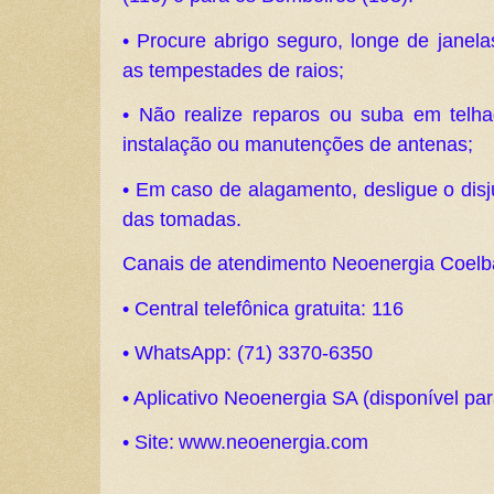
• Procure abrigo seguro, longe de janela
as tempestades de raios;
• Não realize reparos ou suba em telh
instalação ou manutenções de antenas;
• Em caso de alagamento, desligue o disju
das tomadas.
Canais de atendimento Neoenergia Coelb
• Central telefônica gratuita: 116
• WhatsApp: (71) 3370-6350
• Aplicativo Neoenergia SA (disponível pa
• Site: www.neoenergia.com