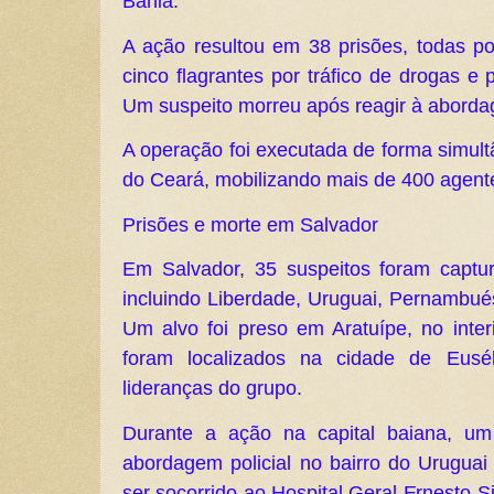
Bahia.
A ação resultou em 38 prisões, todas po
cinco flagrantes por tráfico de drogas e 
Um suspeito morreu após reagir à abordag
A operação foi executada de forma simul
do Ceará, mobilizando mais de 400 agent
Prisões e morte em Salvador
Em Salvador, 35 suspeitos foram captur
incluindo Liberdade, Uruguai, Pernambué
Um alvo foi preso em Aratuípe, no inter
foram localizados na cidade de Eusé
lideranças do grupo.
Durante a ação na capital baiana, um
abordagem policial no bairro do Uruguai
ser socorrido ao Hospital Geral Ernesto S