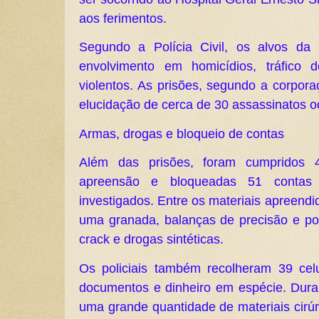
aos ferimentos.
Segundo a Polícia Civil, os alvos da
envolvimento em homicídios, tráfico 
violentos. As prisões, segundo a corpora
elucidação de cerca de 30 assassinatos o
Armas, drogas e bloqueio de contas
Além das prisões, foram cumpridos
apreensão e bloqueadas 51 contas 
investigados. Entre os materiais apreendid
uma granada, balanças de precisão e p
crack e drogas sintéticas.
Os policiais também recolheram 39 cel
documentos e dinheiro em espécie. Duran
uma grande quantidade de materiais cirú