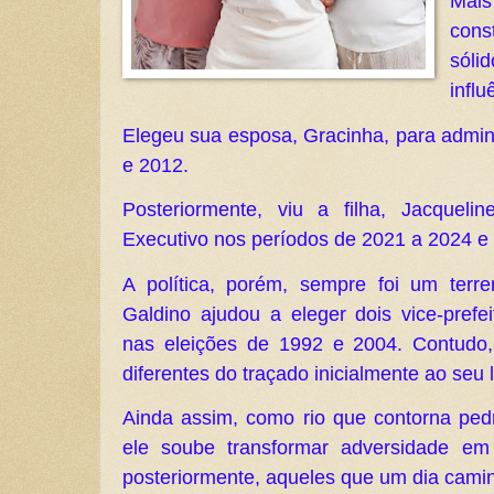
Mais
cons
sóli
influ
Elegeu sua esposa, Gracinha, para admini
e 2012.
Posteriormente, viu a filha, Jacquel
Executivo nos períodos de 2021 a 2024 e
A política, porém, sempre foi um terre
Galdino ajudou a eleger dois vice-prefe
nas eleições de 1992 e 2004. Contudo
diferentes do traçado inicialmente ao seu 
Ainda assim, como rio que contorna ped
ele soube transformar adversidade em 
posteriormente, aqueles que um dia cami