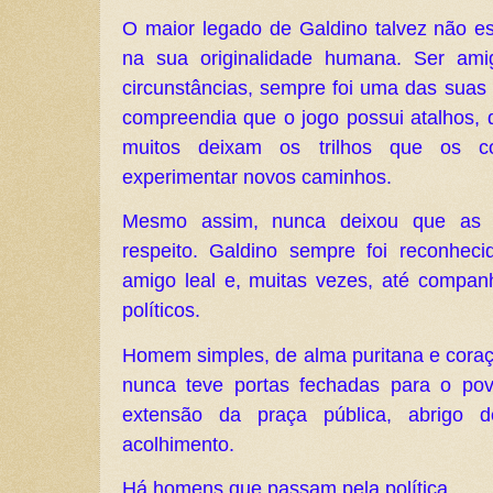
O maior legado de Galdino talvez não e
na sua originalidade humana. Ser ami
circunstâncias, sempre foi uma das suas 
compreendia que o jogo possui atalhos, 
muitos deixam os trilhos que os c
experimentar novos caminhos.
Mesmo assim, nunca deixou que as 
respeito. Galdino sempre foi reconhecid
amigo leal e, muitas vezes, até companh
políticos.
Homem simples, de alma puritana e coraç
nunca teve portas fechadas para o povo
extensão da praça pública, abrigo d
acolhimento.
Há homens que passam pela política.