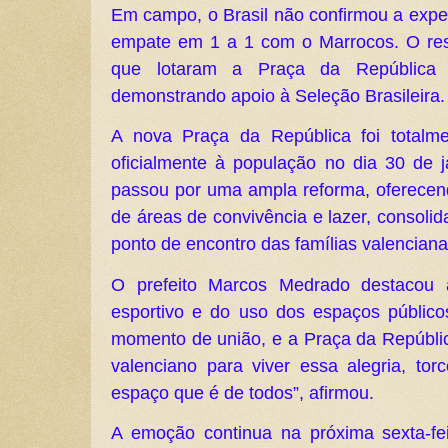
Em campo, o Brasil não confirmou a expec
empate em 1 a 1 com o Marrocos. O res
que lotaram a Praça da República 
demonstrando apoio à Seleção Brasileira.
A nova Praça da República foi totalme
oficialmente à população no dia 30 de 
passou por uma ampla reforma, oferecend
de áreas de convivência e lazer, consol
ponto de encontro das famílias valenciana
O prefeito Marcos Medrado destacou 
esportivo e do uso dos espaços públi
momento de união, e a Praça da Repúblic
valenciano para viver essa alegria, tor
espaço que é de todos”, afirmou.
A emoção continua na próxima sexta-fei