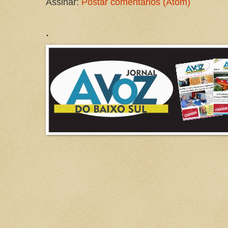
Assinar:
Postar comentários (Atom)
.