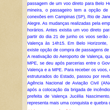
passagem de um voo direto para Belo Hori
mineira, o passageiro tem a opção d
conexões em Campinas (SP), Rio de Janeir
Alegre. As mudanças realizadas pela empr
horários. Antes existia um voo direto p
partir do dia 21 de junho os voos serã
Valença às 14h15. Em Belo Horizonte,
existe opção de compra de passagens de 
A reativação do Aeroporto de Valença, q
MPE, se deu após parcerias entre o Go
Valença e a MPE. Para receber os voos,
estruturados do Estado, passou por revi
Agência Nacional de Aviação Civil (AN
após a colocação da brigada de incêndio
prefeita de Valença Jucélia Nascimento
representa mais uma conquista e quebra 