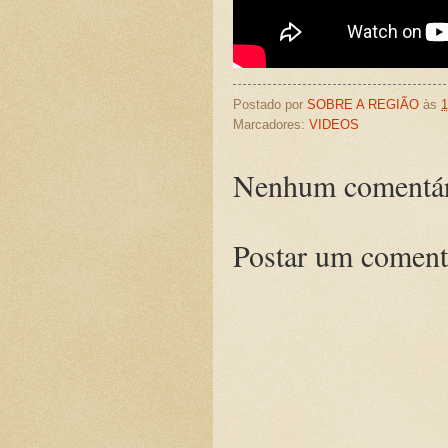
Postado por
SOBRE A REGIÃO
às
1
Marcadores:
VIDEOS
Nenhum comentár
Postar um coment