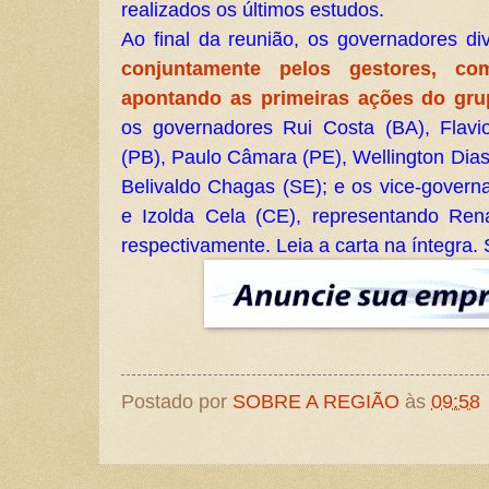
realizados os últimos estudos.
Ao final da reunião, os governadores d
conjuntamente pelos gestores, c
apontando as primeiras ações do gr
os governadores Rui Costa (BA), Flav
(PB), Paulo Câmara (PE), Wellington Dias
Belivaldo Chagas (SE); e os vice-govern
e Izolda Cela (CE), representando Ren
respectivamente. Leia a carta na íntegr
Postado por
SOBRE A REGIÃO
às
09:58