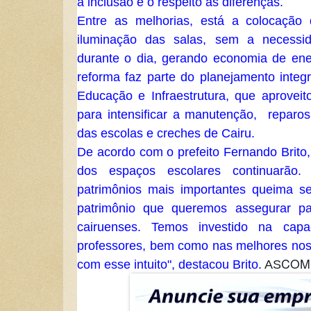
a inclusão e o respeito as diferenças.
Entre as melhorias, está a colocação 
iluminação das salas, sem a necessi
durante o dia, gerando economia de ener
reforma faz parte do planejamento integ
Educação e Infraestrutura, que aproveit
para intensificar a manutenção, reparos
das escolas e creches de Cairu.
De acordo com o prefeito Fernando Brito,
dos espaços escolares continuarã
patrimônios mais importantes queima s
patrimônio que queremos assegurar pa
cairuenses. Temos investido na capa
professores, bem como nas melhores nos 
COM
com esse intuito", destacou Brito.
AS