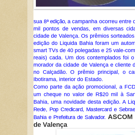
sua
8ª edição, a
campanha ocorreu entre os
mil pontos de vendas, em diversas cid
cidade de Valença.
Os prêmios sorteados
edição do Liquida Bahia foram um auto
smart TVs de 40 polegadas e 25 vale-com
reais) cada. Um dos contemplados foi o 
morador da cidade de Valença e cliente d
no Calçadão. O prêmio principal,
o ca
Ibotirama, interior do Estado.
Como parte da ação promocional, a FCD
um cheque no valor de R$20 mil à San
Bahia, uma novidade desta edição. A Li
Rede, Pop Credicard, Mastercard e Sebra
ASCOM -
Bahia e Prefeitura de Salvador.
de Valença