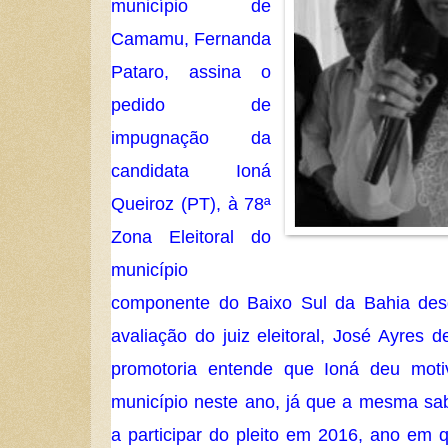
município de
Camamu, Fernanda
Pataro, assina o
pedido de
impugnação da
candidata Ioná
Queiroz (PT), à 78ª
Zona Eleitoral do
município
componente do Baixo Sul da Bahia desd
avaliação do juiz eleitoral, José Ayres 
promotoria entende que Ioná deu mot
município neste ano, já que a mesma sab
a participar do pleito em 2016, ano em