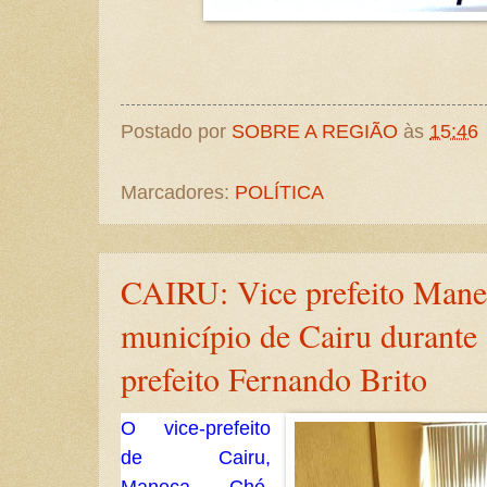
Postado por
SOBRE A REGIÃO
às
15:46
Marcadores:
POLÍTICA
CAIRU: Vice prefeito Man
município de Cairu durante 
prefeito Fernando Brito
O vice-prefeito
de Cairu,
Maneca Ché,