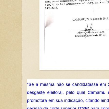
“Se a mesma não se candidatasse em 2
desgaste eleitoral, pelo qual Camamu 
promotora em sua indicação, citando ainda
decisão da corte superior (TSE) para co