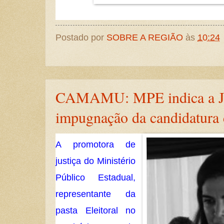
Postado por
SOBRE A REGIÃO
às
10:24
CAMAMU: MPE indica a Just
impugnação da candidatura 
A promotora de
justiça do Ministério
Público Estadual,
representante da
pasta Eleitoral no