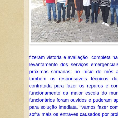
fizeram vistoria e avaliação completa na
levantamento dos serviços emergenciai
próximas semanas, no início do mês a
também os responsáveis técnicos d
contratada para fazer os reparos e co
funcionamento da maior escola do mu
funcionários foram ouvidos e puderam a
para solução imediata. "Vamos fazer com
sofra mais os entraves causados por pr