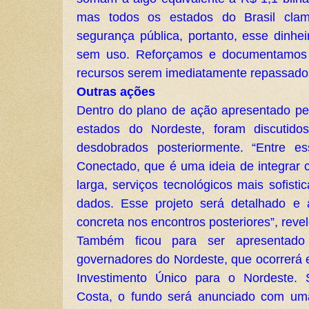
mas todos os estados do Brasil cla
segurança pública, portanto, esse dinhei
sem uso. Reforçamos e documentamos 
recursos serem imediatamente repassados
Outras ações
Dentro do plano de ação apresentado pe
estados do Nordeste, foram discutido
desdobrados posteriormente. “Entre e
Conectado, que é uma ideia de integrar c
larga, serviços tecnológicos mais sofist
dados. Esse projeto será detalhado e
concreta nos encontros posteriores”, revel
Também ficou para ser apresentado
governadores do Nordeste, que ocorrerá 
Investimento Único para o Nordeste.
Costa, o fundo será anunciado com uma