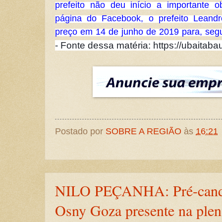
prefeito não deu início a importante ob
página do Facebook, o prefeito Leand
preço em 14 de junho de 2019 para, segun
- Fonte dessa matéria: https://ubaitab
Postado por
SOBRE A REGIÃO
às
16:21
NILO PEÇANHA: Pré-candid
Osny Goza presente na plen