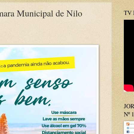
ara Municipal de Nilo
TV
JOR
Nº 