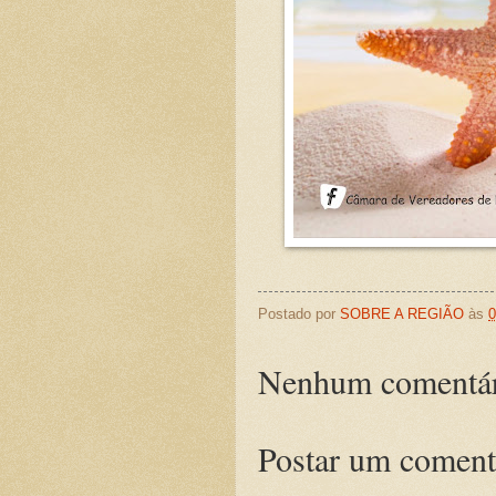
Postado por
SOBRE A REGIÃO
às
0
Nenhum comentár
Postar um coment