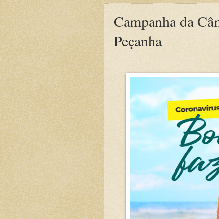
Campanha da Câm
Peçanha