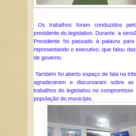
 Os trabalhos foram conduzidos pelo vereador Joimar Santos, 
presidente do legislativo. Durante  a ses
Presidente foi passado à palavra para 
representando o executivo, que falou das
de governo.
 Também foi aberto espaço de fala na tribuna para os Vereadores, que 
agradeceram e discursaram sobre as 
trabalhos do legislativo no compromisso
população do município.