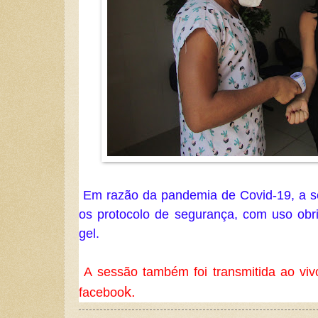
 Em razão da pandemia de Covid-19, a sessão ordinária seguiu todos 
os protocolo de segurança, com uso obri
gel.
 A sessão também foi transmitida ao vivo pela pagina da câmara no 
k.
faceboo