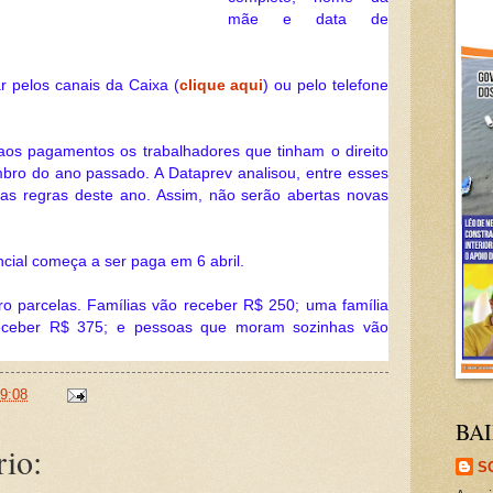
mãe e data de
ar pelos canais da Caixa (
clique aqui
) ou pelo telefone
 aos pagamentos os trabalhadores que tinham o direito
bro do ano passado. A Dataprev analisou, entre esses
nas regras deste ano. Assim, não serão abertas novas
cial começa a ser paga em 6 abril.
o parcelas. Famílias vão receber R$ 250; uma família
receber R$ 375; e pessoas que moram sozinhas vão
9:08
BAI
io:
S