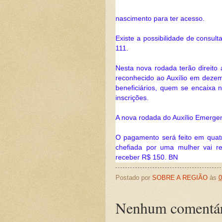
nascimento para ter acesso.
Existe a possibilidade de consult
111.
Nesta nova rodada terão direito
reconhecido ao Auxílio em dezem
beneficiários, quem se encaixa 
inscrições.
A nova rodada do Auxílio Emergen
O pagamento será feito em quatr
chefiada por uma mulher vai 
receber R$ 150. BN
Postado por
SOBRE A REGIÃO
às
0
Nenhum comentár