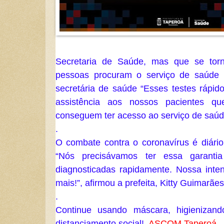
Secretaria de Saúde, mas que se torn
pessoas procuram o serviço de saúde f
secretária de saúde “Esses testes rápido
assistência aos nossos pacientes qu
conseguem ter acesso ao serviço de saúde
.
O combate contra o coronavírus é diário
“Nós precisávamos ter essa garanti
diagnosticadas rapidamente. Nossa inten
mais!”, afirmou a prefeita, Kitty Guimarães
.
Continue usando máscara, higienizan
distanciamento social!  
ASCOM Taperoá