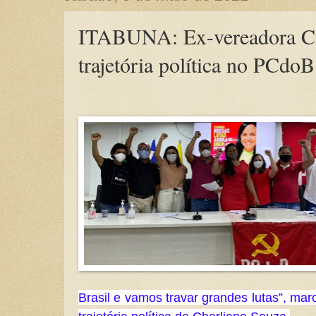
ITABUNA: Ex-vereadora Cha
trajetória política no PCdoB
Brasil e vamos travar grandes lutas”, marc