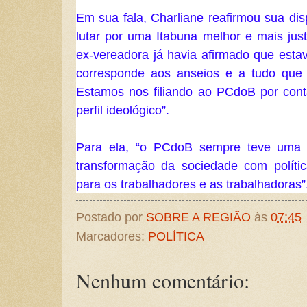
Em sua fala, Charliane reafirmou sua dis
lutar por uma Itabuna melhor e mais just
ex-vereadora já havia afirmado que estav
corresponde aos anseios e a tudo que q
Estamos nos filiando ao PCdoB por conta
perfil ideológico”.
Para ela, “o PCdoB sempre teve uma p
transformação da sociedade com política
para os trabalhadores e as trabalhadoras”.
Postado por
SOBRE A REGIÃO
às
07:45
Marcadores:
POLÍTICA
Nenhum comentário: