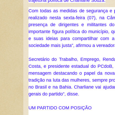
trajetória política de Charliane Souza.
Com todas as medidas de segurança e pr
realizado nesta sexta-feira (07), na C
presença de dirigentes e militantes do
importante figura política do município, q
e suas ideias para compartilhar com a
sociedade mais justa”, afirmou a vereado
Secretário do Trabalho, Emprego, Rend
Costa, e presidente estadual do PCdoB,
mensagem destacando o papel da nova f
tradição na luta das mulheres, sempre pr
no Brasil e na Bahia. Charliane vai ajudar
gerais do partido”, disse.
UM PARTIDO COM POSIÇÃO