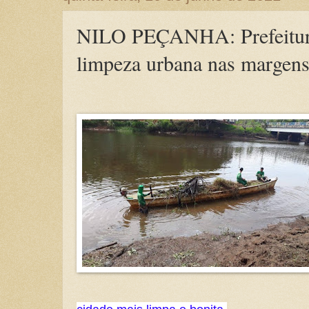
NILO PEÇANHA: Prefeitura 
limpeza urbana nas margen