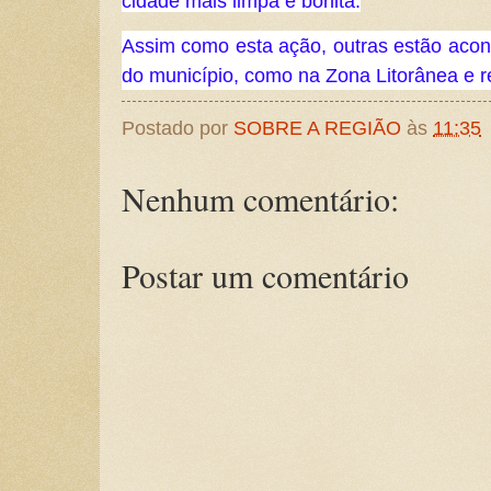
cidade mais limpa e bonita.
Assim como esta ação, outras estão acon
do município, como na Zona Litorânea e r
Postado por
SOBRE A REGIÃO
às
11:35
Nenhum comentário:
Postar um comentário