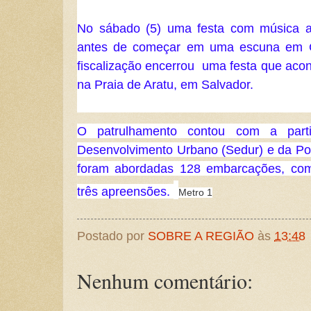
No sábado (5) uma festa com música ao 
antes de começar em uma escuna em Ca
fiscalização encerrou  uma festa que aco
na Praia de Aratu, em Salvador. 
O patrulhamento contou com a partic
Desenvolvimento Urbano (Sedur) e da Polí
foram abordadas 128 embarcações, com 
três apreensões.
Metro 1
Postado por
SOBRE A REGIÃO
às
13:48
Nenhum comentário: