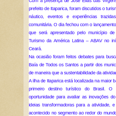
Com a presença de José Elias das Virgens O
prefeito de Itaparica, foram discutidos o turism
náutico, eventos e experiências trazi
comunitária. O dia fechou com o lançamento 
que será apresentado pelo município de 
Turismo da América Latina – ABAV no iní
Ceará.
Na ocasião foram feitos debates para busc
Baía de Todos os Santos a partir dos municí
de maneira que a sustentabilidade da ativida
A ilha de Itaparica está localizada na maior ba
primeiro destino turístico do Brasil.
oportunidade para avaliar as inovações do 
ideias transformadoras para a atividade, 
acontecido no segmento ao redor do mundo