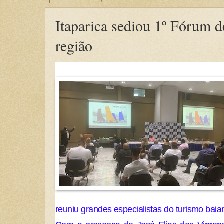
Itaparica sediou 1º Fórum 
região
reuniu grandes especialistas do turismo baia