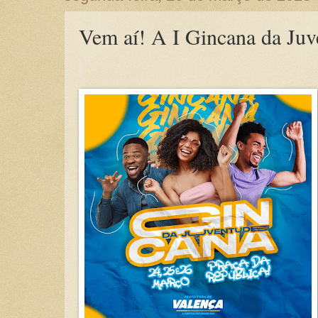
Vem aí! A I Gincana da Juv