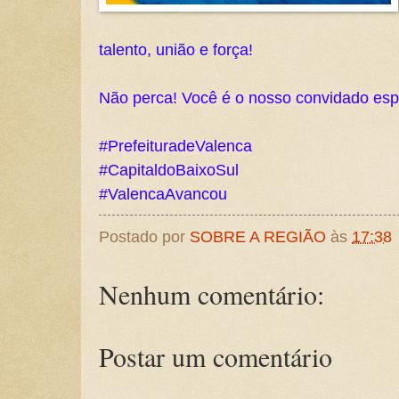
talento, união e força! 
Não perca! Você é o nosso convidado espec
#PrefeituradeValenca

#ValencaAvancou
Postado por
SOBRE A REGIÃO
às
17:38
Nenhum comentário:
Postar um comentário