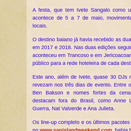
A festa, que tem Ivete Sangalo como u
acontece de 5 a 7 de maio, moviment
locais.
O destino baiano já havia recebido as dua
em 2017 e 2018. Nas duas edições seguin
aconteceu em Trancoso e em Jericoacoara
público para a rede hoteleira de cada dest
Este ano, além de Ivete, quase 30 DJs n
revezam nos três dias de evento. Entre 
Ben Bakson e nomes fortes da cena
destacam fora do Brasil, como Anne L
Guerra, Nat Valverde e Ana Julieta.
Os line-up completo e os últimos pacotes
no
www.sanislandweekend.com
. bahia,