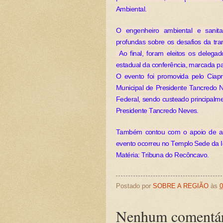
Ambiental.
O engenheiro ambiental e sanita
profundas sobre os desafios da tr
Ao final, foram eleitos os delegad
estadual da conferência, marcada p
O evento foi promovida pelo Cia
Municipal de Presidente Tancredo
Federal, sendo custeado principalm
Presidente Tancredo Neves.
Também contou com o apoio de alg
evento ocorreu no Templo Sede da I
Matéria: Tribuna do Recôncavo.
Postado por
SOBRE A REGIÃO
às
0
Nenhum comentár