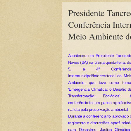
Presidente Tancre
Conferência Interm
Meio Ambiente do
Aconteceu em Presidente Tancred
Neves (BA) na última quinta-feira, di
5, a 4ª Conferênci
Intermunicipal/Interterritorial do Mei
Ambiente, que teve como tema
‘Emergência Climática: o Desafio d
Transformação Ecológica’. 
conferência foi um passo significativ
na luta pela preservação ambiental
Durante a conferência foi aprovado 
regimento e discussões aprofundada
para Desastres; Justiça Climáti