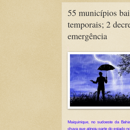
55 municípios bai
temporais; 2 decr
emergência
Maiquinique, no sudoeste da Bahi
chuva que atingiu parte do estado n