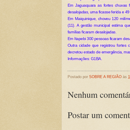
Em Jaguaquara as fortes chuvas 
desalojadas, uma ficasse ferida e 49
Em Maiquinique, choveu 120 milím
(11). A gestão municipal estima q
famílias ficaram desalojadas.
Em Itapebi 300 pessoas ficaram desa
Outra cidade que registrou fortes 
decretou estado de emergência, mas
Informações: G1BA.
Postado por
SOBRE A REGIÃO
às
1
Nenhum comentár
Postar um coment