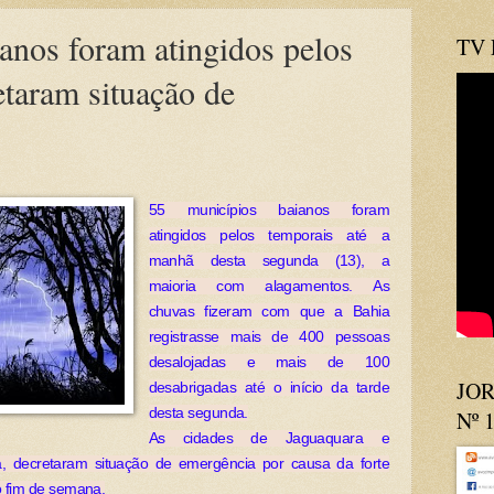
anos foram atingidos pelos
TV
etaram situação de
55 municípios baianos foram
atingidos pelos temporais até a
manhã desta segunda (13), a
maioria com alagamentos. As
chuvas fizeram com que a Bahia
registrasse mais de 400 pessoas
desalojadas e mais de 100
JOR
desabrigadas até o início da tarde
desta segunda.
Nº 
As cidades de Jaguaquara e
a, decretaram situação de emergência por causa da forte
o fim de semana.