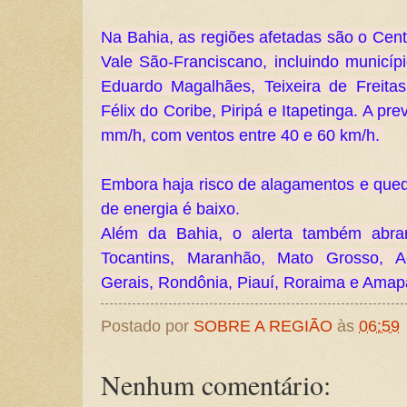
Na Bahia, as regiões afetadas são o Cent
Vale São-Franciscano, incluindo municíp
Eduardo Magalhães, Teixeira de Freitas
Félix do Coribe, Piripá e Itapetinga. A pr
mm/h, com ventos entre 40 e 60 km/h.
Embora haja risco de alagamentos e queda
de energia é baixo.
Além da Bahia, o alerta também abra
Tocantins, Maranhão, Mato Grosso, Ac
Gerais, Rondônia, Piauí, Roraima e Amap
Postado por
SOBRE A REGIÃO
às
06:59
Nenhum comentário: