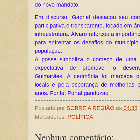
do novo mandato.
Em discurso, Gabriel destacou seu co
participativa e transparente, focada em 
infraestrutura. Álvaro reforçou a importân
para enfrentar os desafios do municípi
população.
A posse simboliza o começo de uma n
expectativa de promover o desenv
Guimarães. A cerimônia foi marcada pe
locais e pela esperança de melhorias 
anos. Fonte: Portal ganduzao
Postado por
SOBRE A REGIÃO
às
04:33
Marcadores:
POLÍTICA
Nenhum comentário: