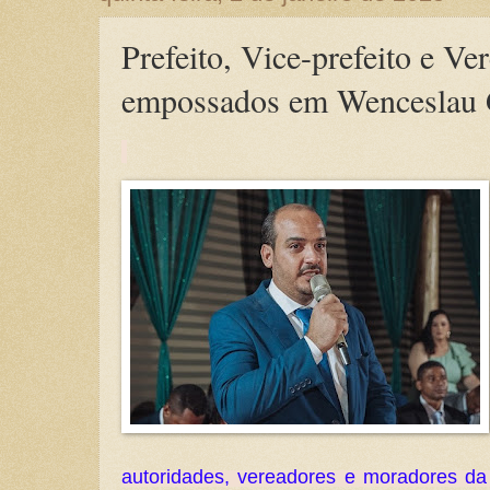
Prefeito, Vice-prefeito e Ve
empossados em Wenceslau 
autoridades, vereadores e moradores da 