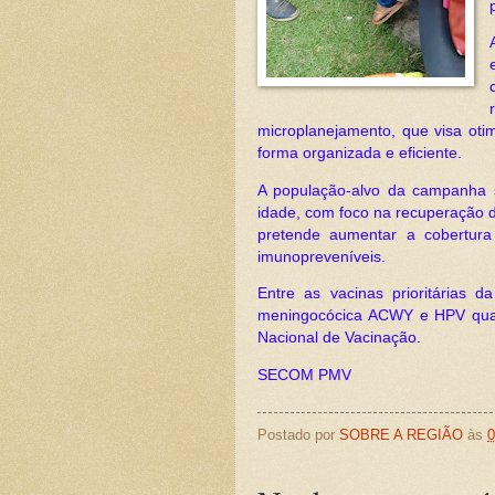
microplanejamento, que visa oti
forma organizada e eficiente.
A população-alvo da campanha 
idade, com foco na recuperação 
pretende aumentar a cobertura
imunopreveníveis.
Entre as vacinas prioritárias d
meningocócica ACWY e HPV quad
Nacional de Vacinação.
SECOM PMV
Postado por
SOBRE A REGIÃO
às
0