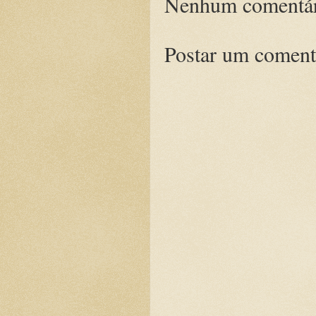
Nenhum comentár
Postar um coment